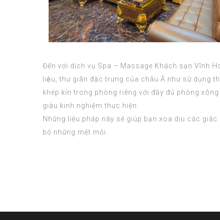
Đến với dịch vụ Spa – Massage Khách sạn Vĩnh Hoà
liệu, thư giãn đặc trưng của châu Á như sử dụng 
khép kín trong phòng riêng với đầy đủ phòng xông 
giàu kinh nghiệm thực hiện.
Những liệu pháp này sẽ giúp bạn xoa dịu các giác 
bỏ những mệt mỏi.