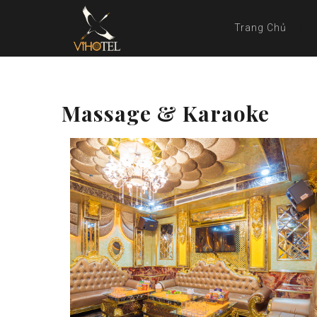
Trang Chủ
Massage & Karaoke