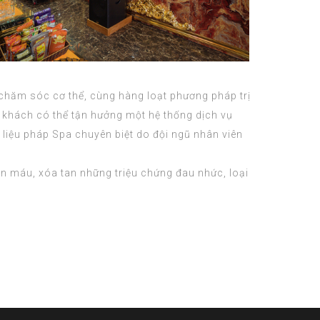
chăm sóc cơ thể, cùng hàng loạt phương pháp trị
a, khách có thể tận hưởng một hệ thống dịch vụ
 liệu pháp Spa chuyên biệt do đội ngũ nhân viên
àn máu, xóa tan những triệu chứng đau nhức, loại