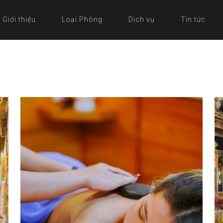
Giới thiệu
Loại Phòng
Dịch vụ
Tin tức